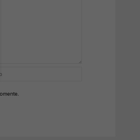
comente.