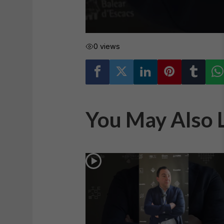
0 views
You May Also 