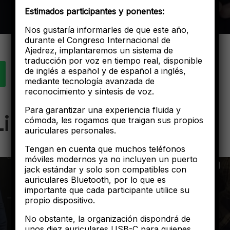
Estimados participantes y ponentes:
Nos gustaría informarles de que este año,
durante el Congreso Internacional de
Ajedrez, implantaremos un sistema de
traducción por voz en tiempo real, disponible
de inglés a español y de español a inglés,
mediante tecnología avanzada de
reconocimiento y síntesis de voz.
Para garantizar una experiencia fluida y
Like
cómoda, les rogamos que traigan sus propios
auriculares personales.
Tengan en cuenta que muchos teléfonos
móviles modernos ya no incluyen un puerto
jack estándar y solo son compatibles con
auriculares Bluetooth, por lo que es
importante que cada participante utilice su
propio dispositivo.
No obstante, la organización dispondrá de
unos diez auriculares USB-C para quienes