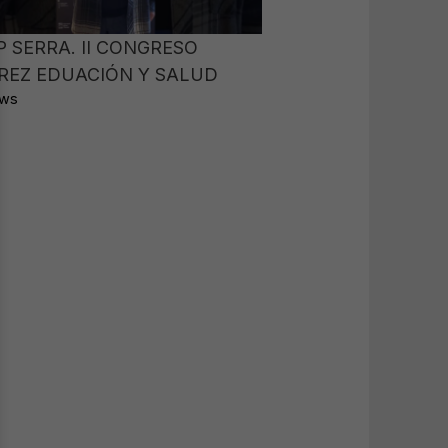
P SERRA. II CONGRESO
REZ EDUACIÓN Y SALUD
ews