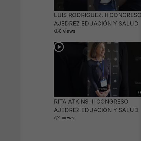
LUIS RODRIGUEZ. II CONGRES
AJEDREZ EDUACIÓN Y SALUD
0 views
0
RITA ATKINS. II CONGRESO
AJEDREZ EDUACIÓN Y SALUD
1 views