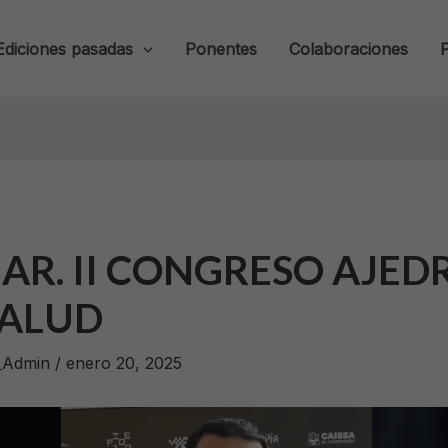
Ediciones pasadas
Ponentes
Colaboraciones
AR. II CONGRESO AJED
SALUD
_Admin
/
enero 20, 2025