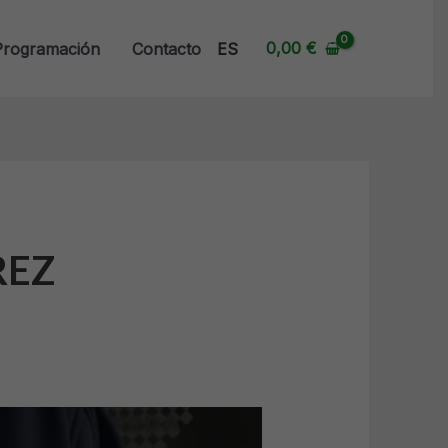
0,00
€
Programación
Contacto
ES
REZ