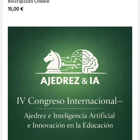
Inscripción Online
15,00
€