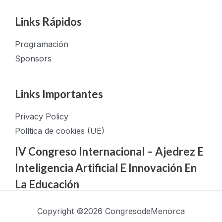
Links Rápidos
Programación
Sponsors
Links Importantes
Privacy Policy
Política de cookies (UE)
IV Congreso Internacional – Ajedrez E
Inteligencia Artificial E Innovación En
La Educación
Copyright ©2026 CongresodeMenorca
Recordatorio Importante: Servicio