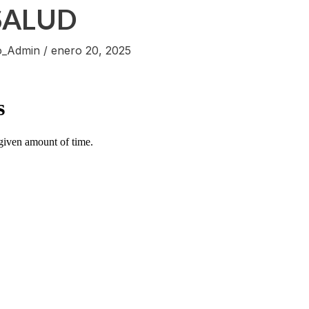
SALUD
o_Admin
/
enero 20, 2025