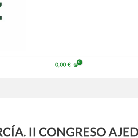
0,00
€
CÍA. II CONGRESO AJE