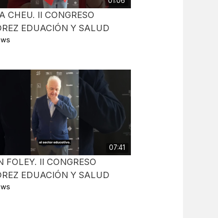
01:06
A CHEU. II CONGRESO
DREZ EDUACIÓN Y SALUD
iews
07:41
 FOLEY. II CONGRESO
DREZ EDUACIÓN Y SALUD
iews