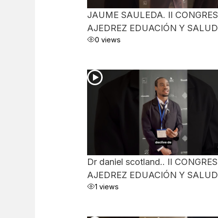
JAUME SAULEDA. II CONGRE
AJEDREZ EDUACIÓN Y SALUD
0 views
Dr daniel scotland.. II CONGRE
AJEDREZ EDUACIÓN Y SALUD
1 views