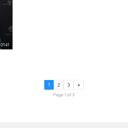
01:41
1
2
3
»
Page 1 of 3