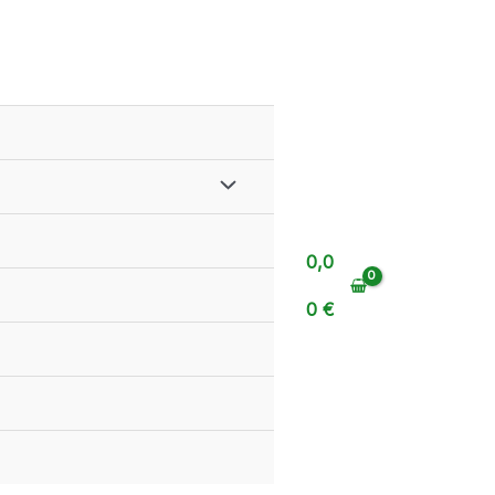
ALTERNAR
MENÚ
0,0
0
€