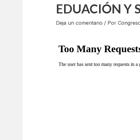
EDUACIÓN Y 
Deja un comentario
/ Por
Congres