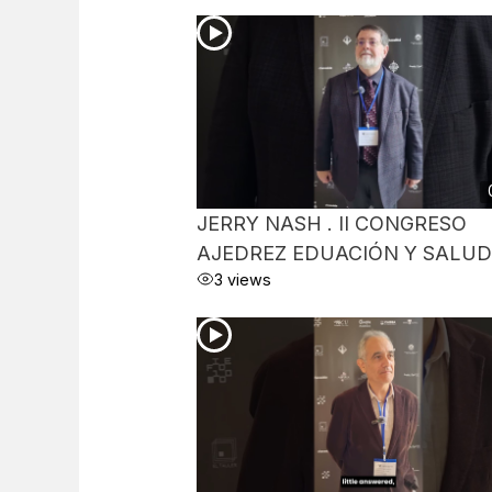
JERRY NASH . II CONGRESO
AJEDREZ EDUACIÓN Y SALUD
3 views