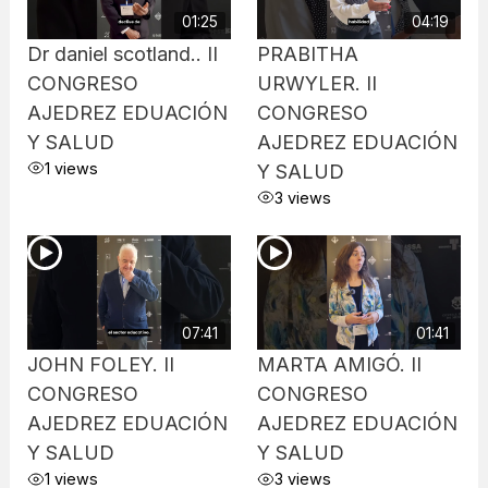
01:25
04:19
Dr daniel scotland.. II
PRABITHA
CONGRESO
URWYLER. II
AJEDREZ EDUACIÓN
CONGRESO
Y SALUD
AJEDREZ EDUACIÓN
1 views
Y SALUD
3 views
07:41
01:41
JOHN FOLEY. II
MARTA AMIGÓ. II
CONGRESO
CONGRESO
AJEDREZ EDUACIÓN
AJEDREZ EDUACIÓN
Y SALUD
Y SALUD
1 views
3 views