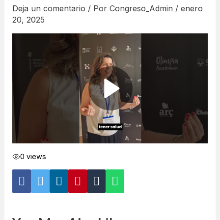
Deja un comentario
/ Por
Congreso_Admin
/
enero
20, 2025
0 views