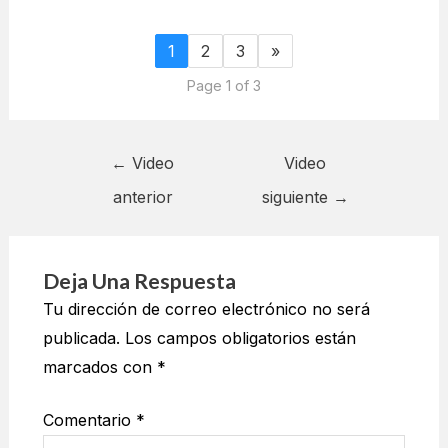
1
2
3
»
Page 1 of 3
←
Video
Video
anterior
siguiente
→
Deja Una Respuesta
Tu dirección de correo electrónico no será
publicada.
Los campos obligatorios están
marcados con
*
Comentario
*